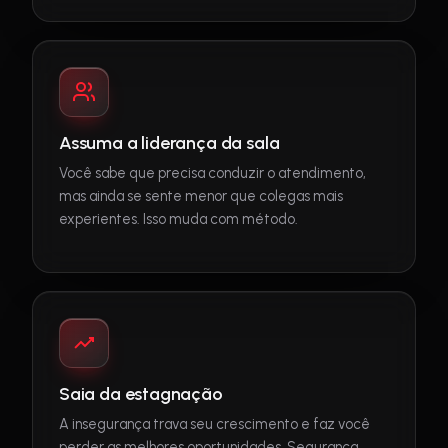
Assuma a liderança da sala
Você sabe que precisa conduzir o atendimento,
mas ainda se sente menor que colegas mais
experientes. Isso muda com método.
Saia da estagnação
A insegurança trava seu crescimento e faz você
perder as melhores oportunidades. Segurança