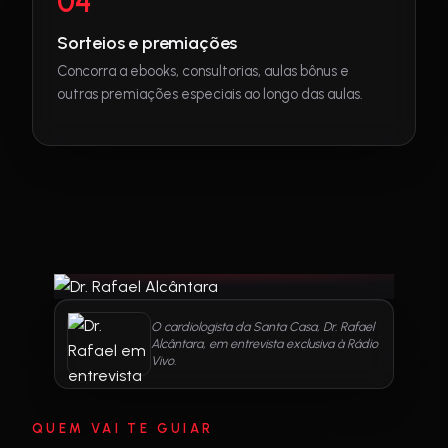
04
Sorteios e premiações
Concorra a ebooks, consultorias, aulas bônus e
outras premiações especiais ao longo das aulas.
O cardiologista da Santa Casa, Dr. Rafael
Alcântara, em entrevista exclusiva à Rádio
Vivo.
QUEM VAI TE GUIAR