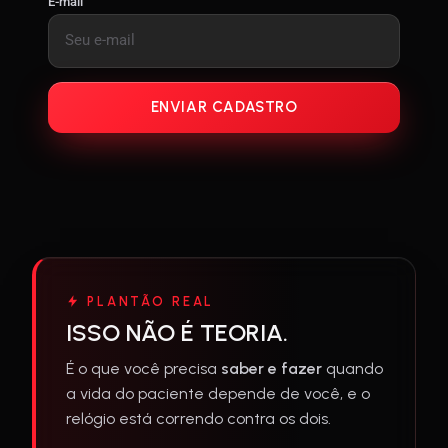
E-mail
ENVIAR CADASTRO
PLANTÃO REAL
ISSO NÃO É TEORIA.
É o que você precisa
saber e fazer
quando
a vida do paciente depende de você, e o
relógio está correndo contra os dois.