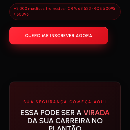
+3.000 médicos treinados · CRM 68.523 · RQE 50095
/ 50096
QUERO ME INSCREVER AGORA
SUA SEGURANÇA COMEÇA AQUI
ESSA PODE SER A
VIRADA
DA SUA CARREIRA NO
PLANTÃO