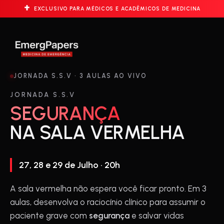
EXCLUSIVO PARA MÉDICOS E ACADÊMICOS DE MEDICINA
JORNADA S.S.V · 3 AULAS AO VIVO
JORNADA S.S.V
SEGURANÇA
NA SALA VERMELHA
27, 28 e 29 de Julho · 20h
A sala vermelha não espera você ficar pronto. Em 3
aulas, desenvolva o raciocínio clínico para assumir o
paciente grave com
segurança
e salvar vidas