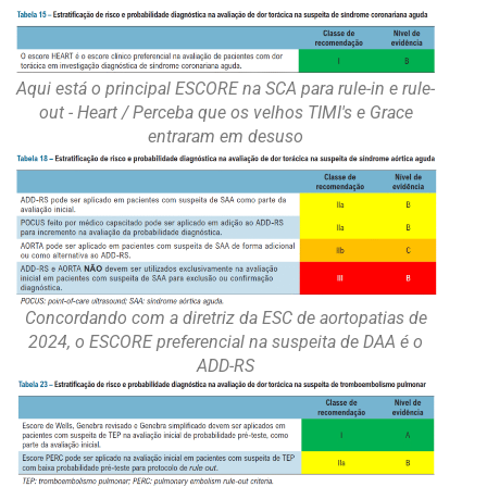
Aqui está o principal ESCORE na SCA para rule-in e rule-
out - Heart / Perceba que os velhos TIMI's e Grace
entraram em desuso
Concordando com a diretriz da ESC de aortopatias de
2024, o ESCORE preferencial na suspeita de DAA é o
ADD-RS