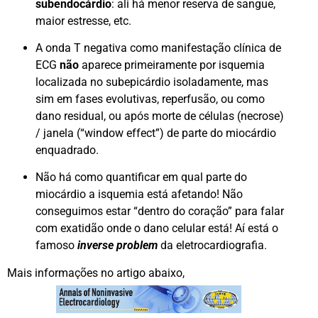
subendocárdio
: ali há menor reserva de sangue,
maior estresse, etc.
A onda T negativa como manifestação clínica de
ECG
não
aparece primeiramente por isquemia
localizada no subepicárdio isoladamente, mas
sim em fases evolutivas, reperfusão, ou como
dano residual, ou após morte de células (necrose)
/ janela (“window effect”) de parte do miocárdio
enquadrado.
Não há como quantificar em qual parte do
miocárdio a isquemia está afetando! Não
conseguimos estar “dentro do coração” para falar
com exatidão onde o dano celular está! Aí está o
famoso
inverse problem
da eletrocardiografia.
Mais informações no artigo abaixo,