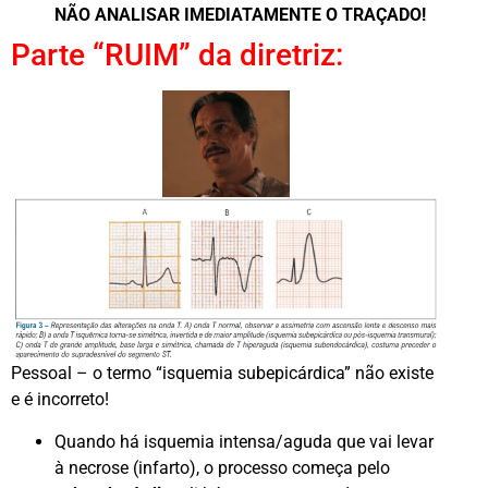
NÃO ANALISAR IMEDIATAMENTE O TRAÇADO!
Parte “RUIM” da diretriz:
Pessoal – o termo “isquemia subepicárdica” não existe
e é incorreto!
Quando há isquemia intensa/aguda que vai levar
à necrose (infarto), o processo começa pelo