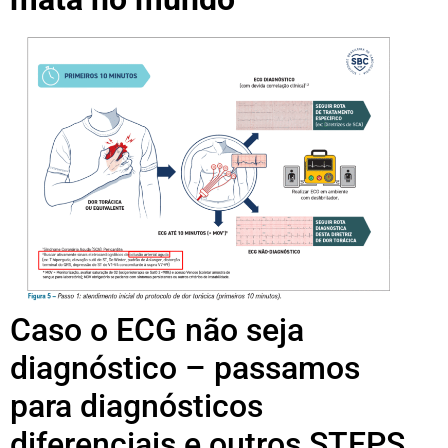
Caso o ECG não seja
diagnóstico – passamos
para diagnósticos
diferenciais e outros STEPS