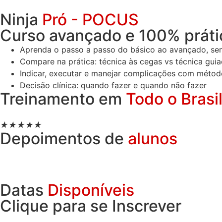
Ninja
Pró - POCUS
Curso avançado e 100% práti
Aprenda o passo a passo do básico ao avançado, se
Compare na prática: técnica às cegas vs técnica gu
Indicar, executar e manejar complicações com método
Decisão clínica: quando fazer e quando não fazer
Treinamento em
Todo o Brasi
★
★
★
★
★
Depoimentos de
alunos
Datas
Disponíveis
Clique para se Inscrever