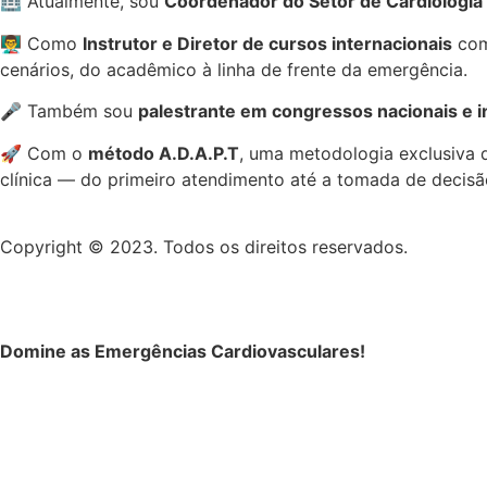
🏥 Atualmente, sou
Coordenador do Setor de Cardiologia
👨‍🏫 Como
Instrutor e Diretor de cursos internacionais
com
cenários, do acadêmico à linha de frente da emergência.
🎤 Também sou
palestrante em congressos nacionais e i
🚀 Com o
método A.D.A.P.T
, uma metodologia exclusiva q
clínica — do primeiro atendimento até a tomada de decisão
Copyright © 2023. Todos os direitos reservados.
Domine as Emergências Cardiovasculares!