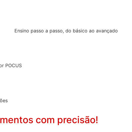
Ensino passo a passo, do básico ao avançado
 por POCUS
ções
imentos com precisão!