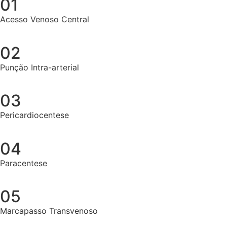
01
Acesso Venoso Central
02
Punção Intra-arterial
03
Pericardiocentese
04
Paracentese
05
Marcapasso Transvenoso