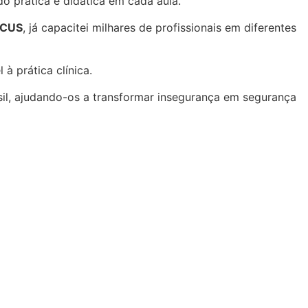
o prática e didática em cada aula.
OCUS
, já capacitei milhares de profissionais em diferentes
à prática clínica.
sil, ajudando-os a transformar insegurança em segurança