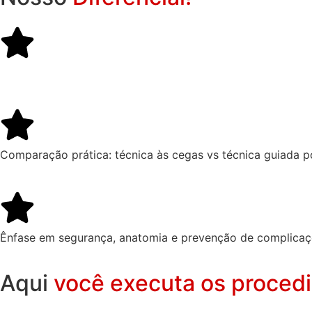
Comparação prática: técnica às cegas vs técnica guiada
Ênfase em segurança, anatomia e prevenção de complica
Aqui
você executa os proced