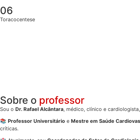
06
Toracocentese
Sobre o
professor
Sou o
Dr. Rafael Alcântara
, médico, clínico e cardiologis
📚
Professor Universitário
e
Mestre em Saúde Cardiovas
críticas.