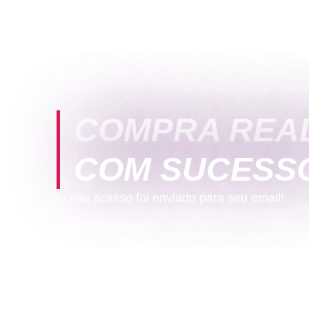
COMPRA REA
COM SUCESS
O seu acesso foi enviado para seu email!
Seja Bem Vindo!