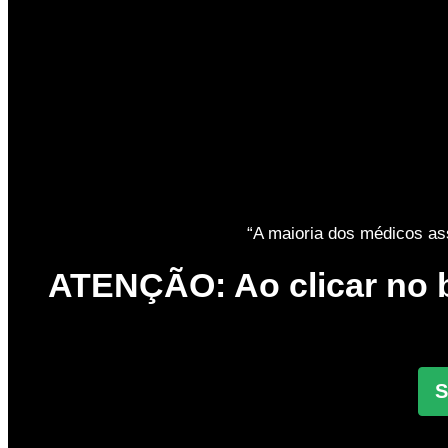
“A maioria dos médicos as
ATENÇÃO
: Ao clicar n
S