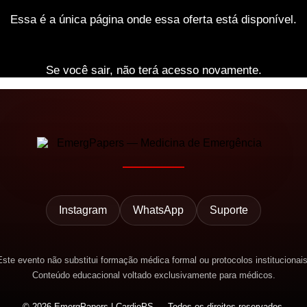
Essa é a única página onde essa oferta está disponível.
Se você sair, não terá acesso novamente.
Instagram
WhatsApp
Suporte
Este evento não substitui formação médica formal ou protocolos institucionais
Conteúdo educacional voltado exclusivamente para médicos.
© 2026 EmergPapers | CardioPS — Todos os direitos reservados.