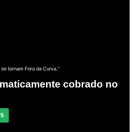
 se tornam Fora da Curva.”
tomaticamente cobrado no
75