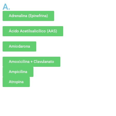
A.
Adrenalina (Epinefrina)
Ácido Acetilsalicílico (AAS)
Amiodarona
Amoxicilina + Clavulanato
Ampicilina
Atropina