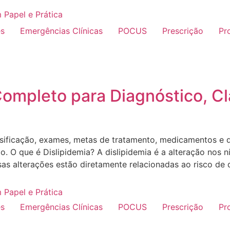
es
Emergências Clínicas
POCUS
Prescrição
Pr
Completo para Diagnóstico, Cl
ssificação, exames, metas de tratamento, medicamentos e di
. O que é Dislipidemia? A dislipidemia é a alteração nos ní
Essas alterações estão diretamente relacionadas ao risco de
es
Emergências Clínicas
POCUS
Prescrição
Pr