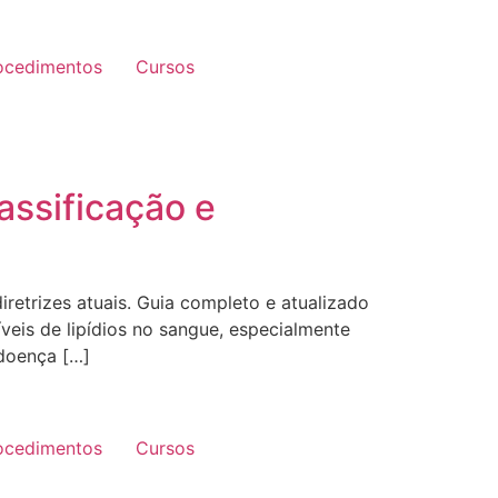
ocedimentos
Cursos
assificação e
retrizes atuais. Guia completo e atualizado
veis de lipídios no sangue, especialmente
 doença […]
ocedimentos
Cursos