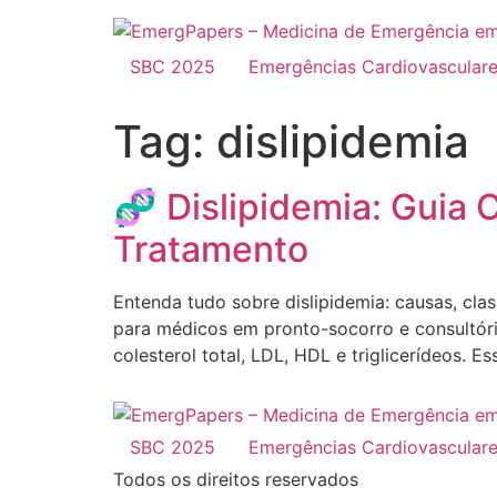
SBC 2025
Emergências Cardiovascular
Tag:
dislipidemia
🧬 Dislipidemia: Guia 
Tratamento
Entenda tudo sobre dislipidemia: causas, cla
para médicos em pronto-socorro e consultório
colesterol total, LDL, HDL e triglicerídeos. 
SBC 2025
Emergências Cardiovascular
Todos os direitos reservados