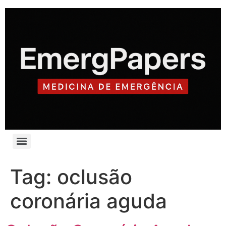
Tag:
oclusão
coronária aguda