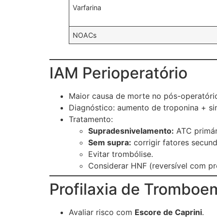
Varfarina
NOACs
IAM Perioperatório
Maior causa de morte no pós-operatóri
Diagnóstico: aumento de troponina + s
Tratamento:
Supradesnivelamento:
ATC primár
Sem supra:
corrigir fatores secund
Evitar trombólise.
Considerar HNF (reversível com p
Profilaxia de Tromboe
Avaliar risco com
Escore de Caprini
.