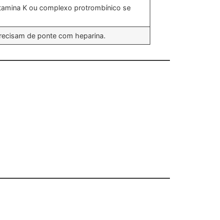
vitamina K ou complexo protrombínico se
recisam de ponte com heparina.