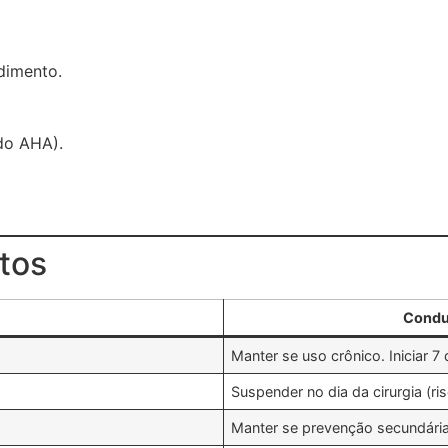
dimento.
do AHA).
tos
Condu
Manter se uso crônico. Iniciar 7 
Suspender no dia da cirurgia (ri
Manter se prevenção secundária