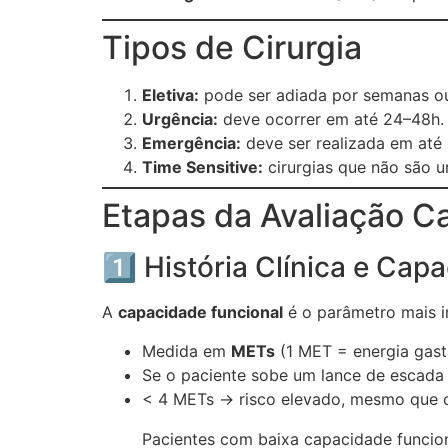
Tipos de Cirurgia
Eletiva:
pode ser adiada por semanas o
Urgência:
deve ocorrer em até 24–48h.
Emergência:
deve ser realizada em até 
Time Sensitive:
cirurgias que não são 
Etapas da Avaliação C
1️⃣ História Clínica e Cap
A
capacidade funcional
é o parâmetro mais i
Medida em
METs
(1 MET = energia gast
Se o paciente sobe um lance de escad
< 4 METs → risco elevado, mesmo que o 
Pacientes com baixa capacidade funcion