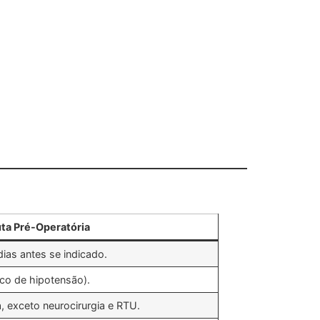
ta Pré-Operatória
dias antes se indicado.
sco de hipotensão).
, exceto neurocirurgia e RTU.