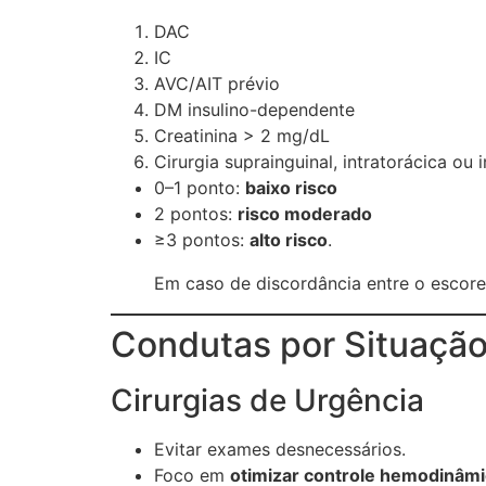
DAC
IC
AVC/AIT prévio
DM insulino-dependente
Creatinina > 2 mg/dL
Cirurgia suprainguinal, intratorácica ou 
0–1 ponto:
baixo risco
2 pontos:
risco moderado
≥3 pontos:
alto risco
.
Em caso de discordância entre o escore
Condutas por Situaçã
Cirurgias de Urgência
Evitar exames desnecessários.
Foco em
otimizar controle hemodinâm