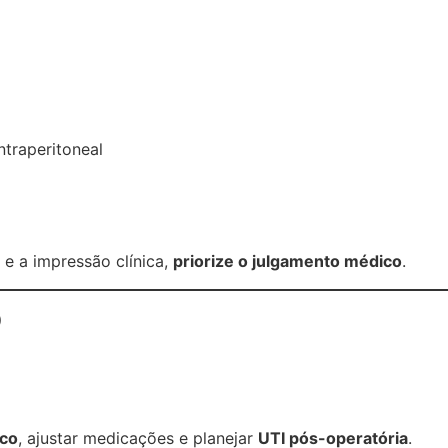
intraperitoneal
 e a impressão clínica,
priorize o julgamento médico
.
o
ico
, ajustar medicações e planejar
UTI pós-operatória
.