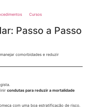
ocedimentos
Cursos
lar: Passo a Passo
, manejar comorbidades e reduzir
gista.
inir
condutas para reduzir a mortalidade
começa com uma boa estratificação de risco.