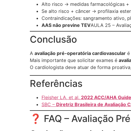
Alto risco → medidas farmacológicas +
Se alto risco + câncer → profilaxia este
Contraindicações: sangramento ativo, p
AAS não previne TEV
AULA 25 – Avalia
Conclusão
A
avaliação pré-operatória cardiovascular
é 
Mais importante que solicitar exames é
avali
O cardiologista deve atuar de forma proativa
Referências
Fleisher LA, et al.
2022 ACC/AHA Guideli
SBC –
Diretriz Brasileira de Avaliação
❓ FAQ – Avaliação Pré