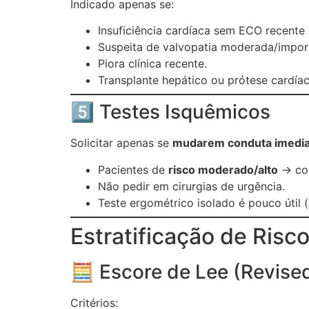
Indicado apenas se:
Insuficiência cardíaca sem ECO recente 
Suspeita de valvopatia moderada/impor
Piora clínica recente.
Transplante hepático ou prótese cardíac
5️⃣ Testes Isquêmicos
Solicitar apenas se
mudarem conduta imedia
Pacientes de
risco moderado/alto
→ co
Não pedir em cirurgias de urgência.
Teste ergométrico isolado é pouco útil
Estratificação de Risc
🧮 Escore de Lee (Revised
Critérios: