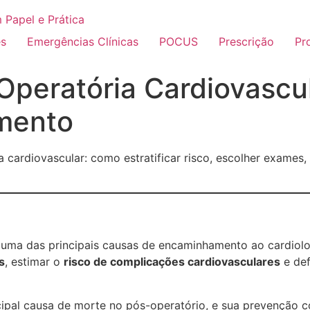
es
Emergências Clínicas
POCUS
Prescrição
Pr
Operatória Cardiovascu
mento
 cardiovascular: como estratificar risco, escolher exames
uma das principais causas de encaminhamento ao cardiolo
s
, estimar o
risco de complicações cardiovasculares
e def
cipal causa de morte no pós-operatório, e sua prevenção 