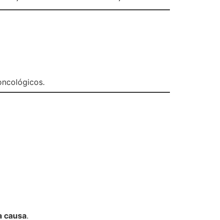
oncológicos.
a causa
.