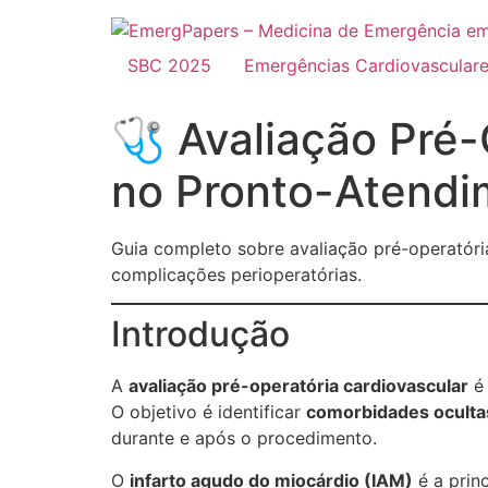
SBC 2025
Emergências Cardiovascular
🩺 Avaliação Pré-
no Pronto-Atendi
Guia completo sobre avaliação pré-operatória
complicações perioperatórias.
Introdução
A
avaliação pré-operatória cardiovascular
é 
O objetivo é identificar
comorbidades oculta
durante e após o procedimento.
O
infarto agudo do miocárdio (IAM)
é a prin