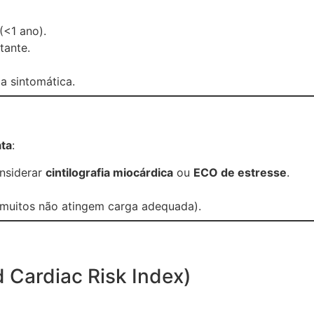
(<1 ano).
tante.
a sintomática.
ta
:
nsiderar
cintilografia miocárdica
ou
ECO de estresse
.
 (muitos não atingem carga adequada).
o
 Cardiac Risk Index)