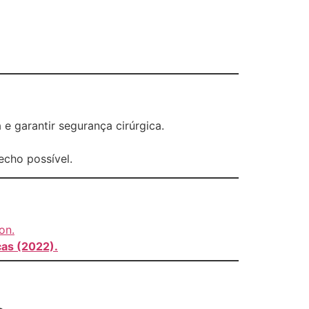
 e garantir segurança cirúrgica.
echo possível.
on.
cas (2022).