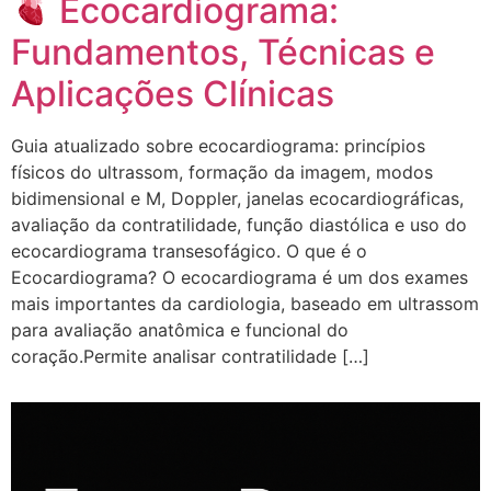
Ecocardiograma:
Fundamentos, Técnicas e
Aplicações Clínicas
Guia atualizado sobre ecocardiograma: princípios
físicos do ultrassom, formação da imagem, modos
bidimensional e M, Doppler, janelas ecocardiográficas,
avaliação da contratilidade, função diastólica e uso do
ecocardiograma transesofágico. O que é o
Ecocardiograma? O ecocardiograma é um dos exames
mais importantes da cardiologia, baseado em ultrassom
para avaliação anatômica e funcional do
coração.Permite analisar contratilidade […]