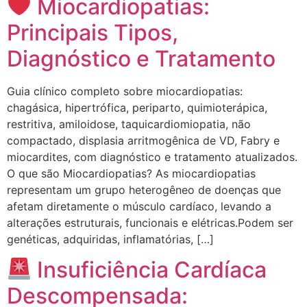
Miocardiopatias:
Principais Tipos,
Diagnóstico e Tratamento
Guia clínico completo sobre miocardiopatias:
chagásica, hipertrófica, periparto, quimioterápica,
restritiva, amiloidose, taquicardiomiopatia, não
compactado, displasia arritmogênica de VD, Fabry e
miocardites, com diagnóstico e tratamento atualizados.
O que são Miocardiopatias? As miocardiopatias
representam um grupo heterogêneo de doenças que
afetam diretamente o músculo cardíaco, levando a
alterações estruturais, funcionais e elétricas.Podem ser
genéticas, adquiridas, inflamatórias, […]
Insuficiência Cardíaca
Descompensada: