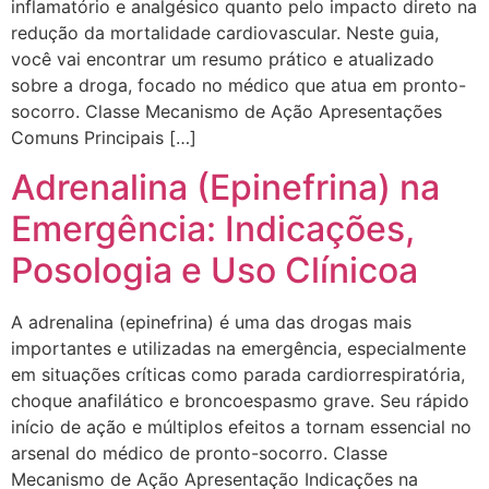
inflamatório e analgésico quanto pelo impacto direto na
redução da mortalidade cardiovascular. Neste guia,
você vai encontrar um resumo prático e atualizado
sobre a droga, focado no médico que atua em pronto-
socorro. Classe Mecanismo de Ação Apresentações
Comuns Principais […]
Adrenalina (Epinefrina) na
Emergência: Indicações,
Posologia e Uso Clínicoa
A adrenalina (epinefrina) é uma das drogas mais
importantes e utilizadas na emergência, especialmente
em situações críticas como parada cardiorrespiratória,
choque anafilático e broncoespasmo grave. Seu rápido
início de ação e múltiplos efeitos a tornam essencial no
arsenal do médico de pronto-socorro. Classe
Mecanismo de Ação Apresentação Indicações na