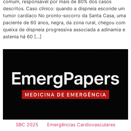
comum, responsável por mais de 80% dos casos
descritos. Caso clínico: quando a dispneia esconde um
tumor cardíaco No pronto-socorro da Santa Casa, uma
paciente de 60 anos, negra, da zona rural, chegou com
queixa de dispneia progressiva associada a adinamia e
astenia há 60 […]
SBC 2025
Emergências Cardiovasculares