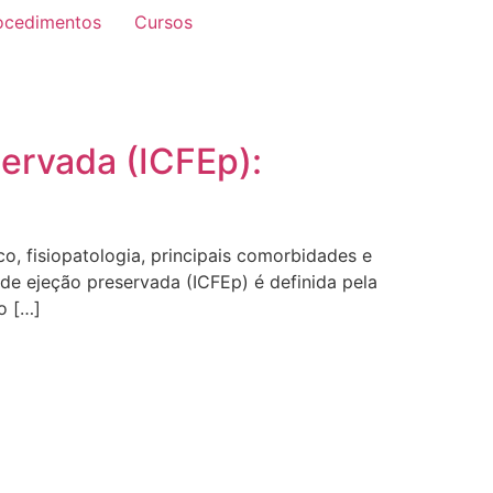
ocedimentos
Cursos
servada (ICFEp):
co, fisiopatologia, principais comorbidades e
de ejeção preservada (ICFEp) é definida pela
o […]