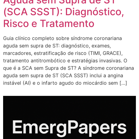
(SCA SSST): Diagnóstico,
Risco e Tratamento
Guia clínico completo sobre síndrome coronariana
aguda sem supra de ST: diagnóstico, exames,
marcadores, estratificação de risco (TIMI, GRACE),
tratamento antitrombótico e estratégias invasivas. O
que é a SCA sem Supra de ST? A síndrome coronariana
aguda sem supra de ST (SCA SSST) inclui a angina
instável (AI) e o infarto agudo do miocárdio sem […]