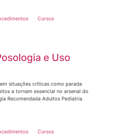
ocedimentos
Cursos
Posologia e Uso
 em situações críticas como parada
eitos a tornam essencial no arsenal do
gia Recomendada Adultos Pediatria
ocedimentos
Cursos