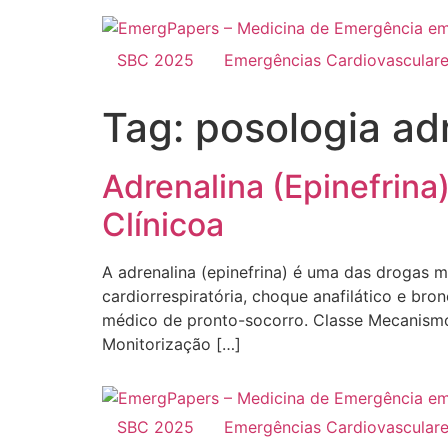
SBC 2025
Emergências Cardiovascular
Tag:
posologia ad
Adrenalina (Epinefrina
Clínicoa
A adrenalina (epinefrina) é uma das drogas m
cardiorrespiratória, choque anafilático e bro
médico de pronto-socorro. Classe Mecanism
Monitorização […]
SBC 2025
Emergências Cardiovascular