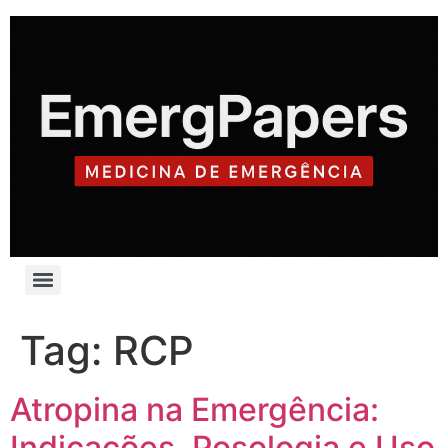
Tag:
RCP
Atropina na Emergência:
Indicações, Posologia e Uso