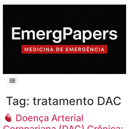
Tag:
tratamento DAC
Doença Arterial
Coronariana (DAC) Crônica: