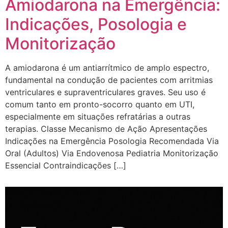
Amiodarona na Emergência:
Indicações, Posologia e
Monitorização
A amiodarona é um antiarrítmico de amplo espectro,
fundamental na condução de pacientes com arritmias
ventriculares e supraventriculares graves. Seu uso é
comum tanto em pronto-socorro quanto em UTI,
especialmente em situações refratárias a outras
terapias. Classe Mecanismo de Ação Apresentações
Indicações na Emergência Posologia Recomendada Via
Oral (Adultos) Via Endovenosa Pediatria Monitorização
Essencial Contraindicações […]