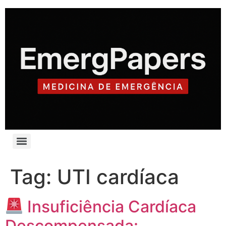
Tag:
UTI cardíaca
Insuficiência Cardíaca
Descompensada: