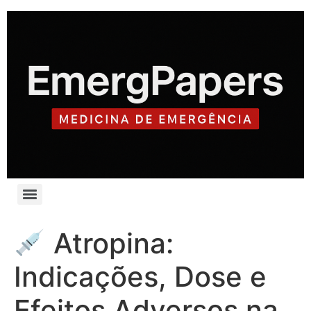
Atropina:
Indicações, Dose e
Efeitos Adversos na