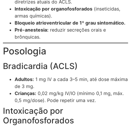
diretrizes atuais do ACLS.
Intoxicação por organofosforados
(inseticidas,
armas químicas).
Bloqueio atrioventricular de 1º grau sintomático.
Pré-anestesia:
reduzir secreções orais e
brônquicas.
Posologia
Bradicardia (ACLS)
Adultos:
1 mg IV a cada 3–5 min, até dose máxima
de 3 mg.
Crianças:
0,02 mg/kg IV/IO (mínimo 0,1 mg, máx.
0,5 mg/dose). Pode repetir uma vez.
Intoxicação por
Organofosforados