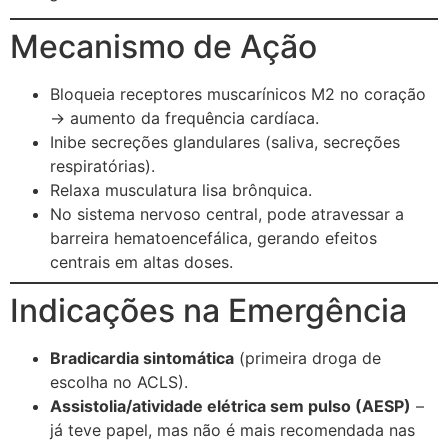
Mecanismo de Ação
Bloqueia receptores muscarínicos M2 no coração
→ aumento da frequência cardíaca.
Inibe secreções glandulares (saliva, secreções
respiratórias).
Relaxa musculatura lisa brônquica.
No sistema nervoso central, pode atravessar a
barreira hematoencefálica, gerando efeitos
centrais em altas doses.
Indicações na Emergência
Bradicardia sintomática
(primeira droga de
escolha no ACLS).
Assistolia/atividade elétrica sem pulso (AESP)
–
já teve papel, mas não é mais recomendada nas