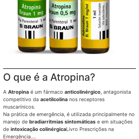
O que é a Atropina?
A
Atropina
é um fármaco
anticolinérgico
, antagonista
competitivo da
acetilcolina
nos receptores
muscarínicos.
Na prática de emergência, é utilizada principalmente no
manejo de
bradiarritmias sintomáticas
e em situações
de
intoxicação colinérgica
Livro Prescrições na
Emergência….