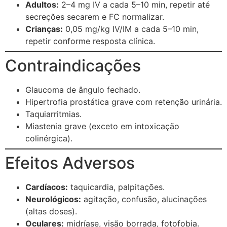
Adultos:
2–4 mg IV a cada 5–10 min, repetir até
secreções secarem e FC normalizar.
Crianças:
0,05 mg/kg IV/IM a cada 5–10 min,
repetir conforme resposta clínica.
Contraindicações
Glaucoma de ângulo fechado.
Hipertrofia prostática grave com retenção urinária.
Taquiarritmias.
Miastenia grave (exceto em intoxicação
colinérgica).
Efeitos Adversos
Cardíacos:
taquicardia, palpitações.
Neurológicos:
agitação, confusão, alucinações
(altas doses).
Oculares:
midríase, visão borrada, fotofobia.