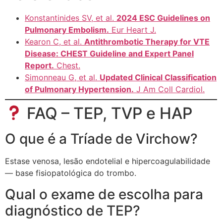
Konstantinides SV, et al.
2024 ESC Guidelines on
Pulmonary Embolism.
Eur Heart J.
Kearon C, et al.
Antithrombotic Therapy for VTE
Disease: CHEST Guideline and Expert Panel
Report.
Chest.
Simonneau G, et al.
Updated Clinical Classification
of Pulmonary Hypertension.
J Am Coll Cardiol.
FAQ – TEP, TVP e HAP
O que é a Tríade de Virchow?
Estase venosa, lesão endotelial e hipercoagulabilidade
— base fisiopatológica do trombo.
Qual o exame de escolha para
diagnóstico de TEP?