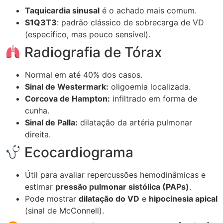
Taquicardia sinusal
é o achado mais comum.
S1Q3T3
: padrão clássico de sobrecarga de VD
(específico, mas pouco sensível).
Radiografia de Tórax
Normal em até 40% dos casos.
Sinal de Westermark:
oligoemia localizada.
Corcova de Hampton:
infiltrado em forma de
cunha.
Sinal de Palla:
dilatação da artéria pulmonar
direita.
Ecocardiograma
Útil para avaliar repercussões hemodinâmicas e
estimar
pressão pulmonar sistólica (PAPs)
.
Pode mostrar
dilatação do VD
e
hipocinesia apical
(sinal de McConnell).