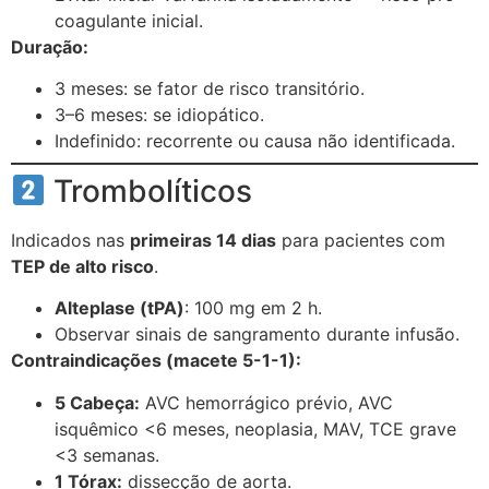
coagulante inicial.
Duração:
3 meses: se fator de risco transitório.
3–6 meses: se idiopático.
Indefinido: recorrente ou causa não identificada.
Trombolíticos
Indicados nas
primeiras 14 dias
para pacientes com
TEP de alto risco
.
Alteplase (tPA)
: 100 mg em 2 h.
Observar sinais de sangramento durante infusão.
Contraindicações (macete 5-1-1):
5 Cabeça:
AVC hemorrágico prévio, AVC
isquêmico <6 meses, neoplasia, MAV, TCE grave
<3 semanas.
1 Tórax:
dissecção de aorta.