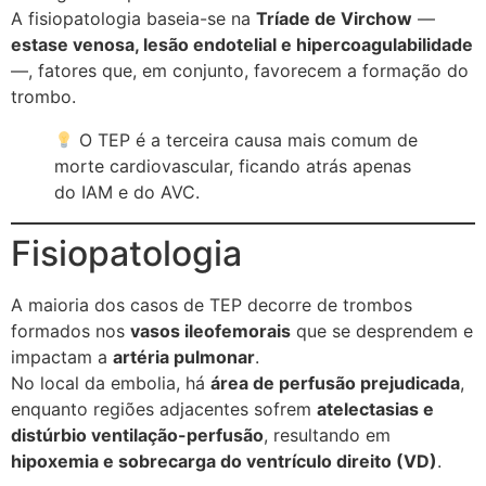
A fisiopatologia baseia-se na
Tríade de Virchow
—
estase venosa, lesão endotelial e hipercoagulabilidade
—, fatores que, em conjunto, favorecem a formação do
trombo.
O TEP é a terceira causa mais comum de
morte cardiovascular, ficando atrás apenas
do IAM e do AVC.
Fisiopatologia
A maioria dos casos de TEP decorre de trombos
formados nos
vasos ileofemorais
que se desprendem e
impactam a
artéria pulmonar
.
No local da embolia, há
área de perfusão prejudicada
,
enquanto regiões adjacentes sofrem
atelectasias e
distúrbio ventilação-perfusão
, resultando em
hipoxemia e sobrecarga do ventrículo direito (VD)
.