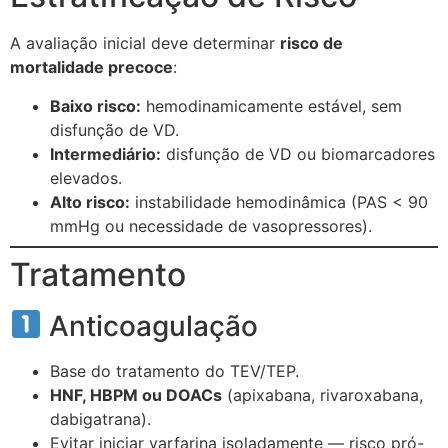
A avaliação inicial deve determinar
risco de
mortalidade precoce
:
Baixo risco:
hemodinamicamente estável, sem
disfunção de VD.
Intermediário:
disfunção de VD ou biomarcadores
elevados.
Alto risco:
instabilidade hemodinâmica (PAS < 90
mmHg ou necessidade de vasopressores).
Tratamento
Anticoagulação
Base do tratamento do TEV/TEP.
HNF, HBPM ou DOACs
(apixabana, rivaroxabana,
dabigatrana).
Evitar iniciar varfarina isoladamente — risco pró-