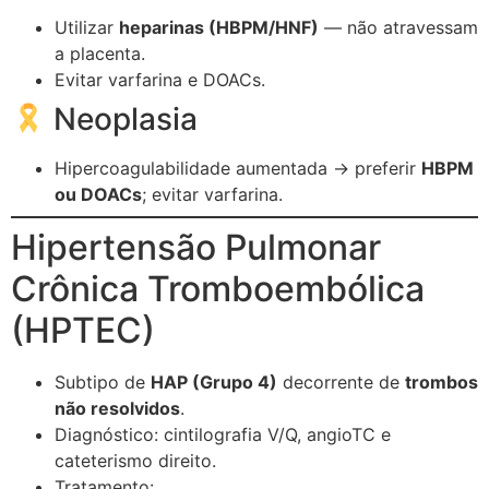
Utilizar
heparinas (HBPM/HNF)
— não atravessam
a placenta.
Evitar varfarina e DOACs.
Neoplasia
Hipercoagulabilidade aumentada → preferir
HBPM
ou DOACs
; evitar varfarina.
Hipertensão Pulmonar
Crônica Tromboembólica
(HPTEC)
Subtipo de
HAP (Grupo 4)
decorrente de
trombos
não resolvidos
.
Diagnóstico: cintilografia V/Q, angioTC e
cateterismo direito.
Tratamento: