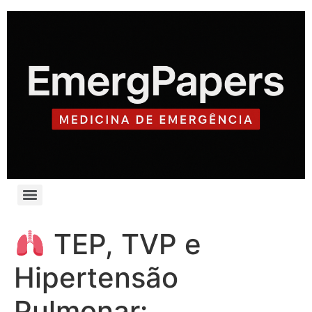
TEP, TVP e
Hipertensão
Pulmonar: