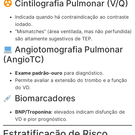
Cintilografia Pulmonar (V/Q)
Indicada quando há contraindicação ao contraste
iodado.
“Mismatches” (área ventilada, mas não perfundida)
são altamente sugestivos de TEP.
Angiotomografia Pulmonar
(AngioTC)
Exame padrão-ouro
para diagnóstico.
Permite avaliar a extensão do trombo e a função
do VD.
Biomarcadores
BNP/Troponina:
elevados indicam disfunção de
VD e pior prognóstico.
Estratificação de Risco