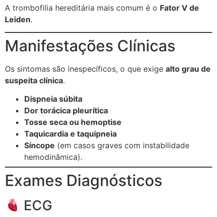
A trombofilia hereditária mais comum é o
Fator V de
Leiden
.
Manifestações Clínicas
Os sintomas são inespecíficos, o que exige
alto grau de
suspeita clínica
.
Dispneia súbita
Dor torácica pleurítica
Tosse seca ou hemoptise
Taquicardia e taquipneia
Síncope
(em casos graves com instabilidade
hemodinâmica).
Exames Diagnósticos
ECG