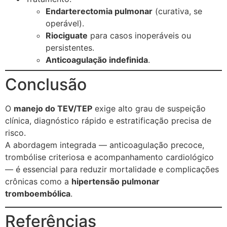
Endarterectomia pulmonar
(curativa, se
operável).
Riociguate
para casos inoperáveis ou
persistentes.
Anticoagulação indefinida
.
Conclusão
O
manejo do TEV/TEP
exige alto grau de suspeição
clínica, diagnóstico rápido e estratificação precisa de
risco.
A abordagem integrada — anticoagulação precoce,
trombólise criteriosa e acompanhamento cardiológico
— é essencial para reduzir mortalidade e complicações
crônicas como a
hipertensão pulmonar
tromboembólica
.
Referências