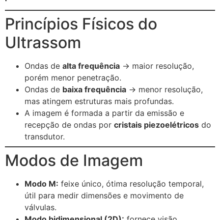
Princípios Físicos do
Ultrassom
Ondas de
alta frequência
→ maior resolução,
porém menor penetração.
Ondas de
baixa frequência
→ menor resolução,
mas atingem estruturas mais profundas.
A imagem é formada a partir da emissão e
recepção de ondas por
cristais piezoelétricos
do
transdutor.
Modos de Imagem
Modo M:
feixe único, ótima resolução temporal,
útil para medir dimensões e movimento de
válvulas.
Modo bidimensional (2D):
fornece visão