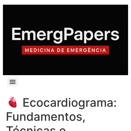
Ecocardiograma:
Fundamentos,
Técnicas e