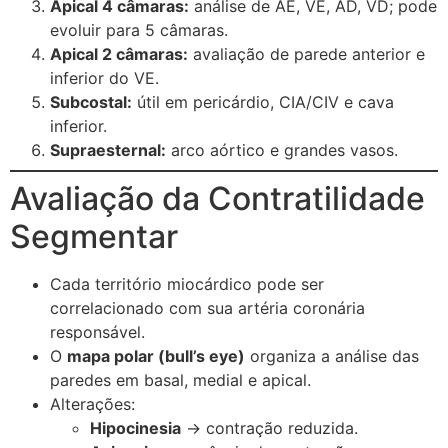
Apical 4 câmaras:
análise de AE, VE, AD, VD; pode
evoluir para 5 câmaras.
Apical 2 câmaras:
avaliação de parede anterior e
inferior do VE.
Subcostal:
útil em pericárdio, CIA/CIV e cava
inferior.
Supraesternal:
arco aórtico e grandes vasos.
Avaliação da Contratilidade
Segmentar
Cada território miocárdico pode ser
correlacionado com sua artéria coronária
responsável.
O
mapa polar (bull’s eye)
organiza a análise das
paredes em basal, medial e apical.
Alterações:
Hipocinesia
→ contração reduzida.