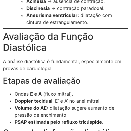
Acinesia
→ ausência de contração.
Discinesia
→ contração paradoxal.
Aneurisma ventricular:
dilatação com
cintura de estrangulamento.
Avaliação da Função
Diastólica
A análise diastólica é fundamental, especialmente em
provas de cardiologia.
Etapas de avaliação
Ondas
E e A
(fluxo mitral).
Doppler tecidual
: E’ e A’ no anel mitral.
Volume do AE:
dilatação sugere aumento de
pressão de enchimento.
PSAP estimada pelo refluxo tricúspide.